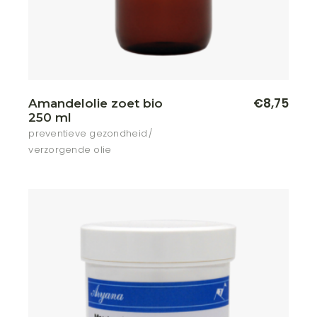
€
8,75
Amandelolie zoet bio
250 ml
preventieve gezondheid
verzorgende olie