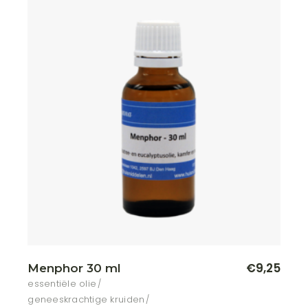
€
9,25
Menphor 30 ml
essentiële olie
geneeskrachtige kruiden