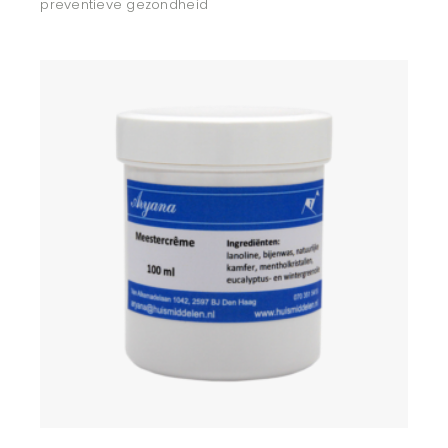
preventieve gezondheid