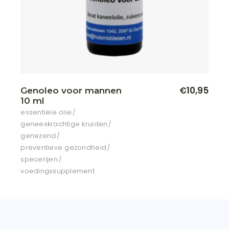
€
10,95
Genoleo voor mannen
10 ml
essentiële olie
geneeskrachtige kruiden
genezend
preventieve gezondheid
specerijen
voedingssupplement