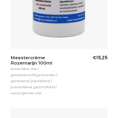
€
15,25
Meestercrême
Rozemarijn 100ml
essentiële olie
geneeskrachtige kruiden
genezend
pijnstillend
preventieve gezondheid
verzorgende olie