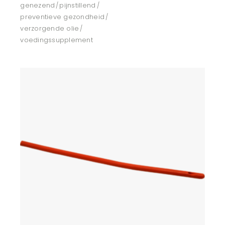
genezend
pijnstillend
preventieve gezondheid
verzorgende olie
voedingssupplement