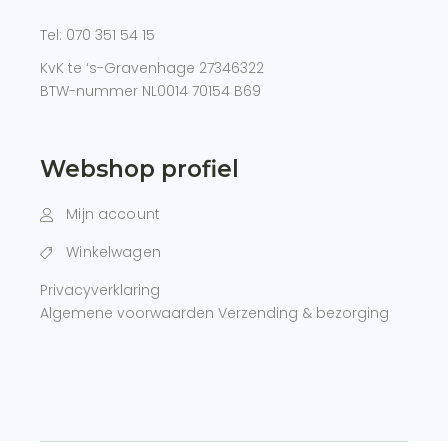
Tel:
070 351 54 15
KvK te ‘s-Gravenhage 27346322
BTW-nummer NL0014 70154 B69
Webshop profiel
Mijn account
Winkelwagen
Privacyverklaring
Algemene voorwaarden
Verzending & bezorging