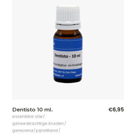
€
6,95
Dentisto 10 ml.
essentiële olie
geneeskrachtige kruiden
genezend
pijnstillend