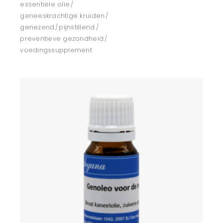
essentiële olie
geneeskrachtige kruiden
genezend
pijnstillend
preventieve gezondheid
voedingssupplement