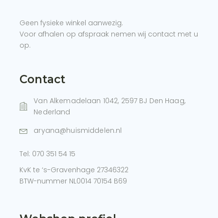
Geen fysieke winkel aanwezig.
Voor afhalen op afspraak nemen wij contact met u
op.
Contact
Van Alkemadelaan 1042, 2597 BJ Den Haag,
Nederland
aryana@huismiddelen.nl
Tel:
070 351 54 15
KvK te ‘s-Gravenhage 27346322
BTW-nummer NL0014 70154 B69