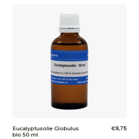
€
9,75
Eucalyptusolie Globulus
bio 50 ml