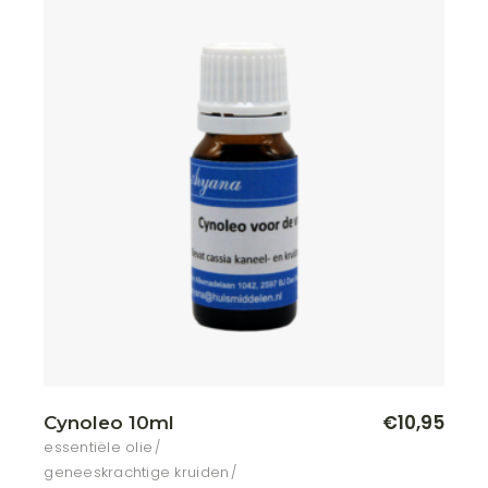
€
10,95
Cynoleo 10ml
essentiële olie
geneeskrachtige kruiden