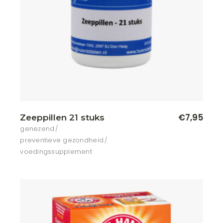
€
7,95
Zeeppillen 21 stuks
genezend
preventieve gezondheid
voedingssupplement