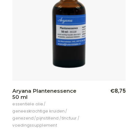
€
8,75
Aryana Plantenessence
50 ml
essentiële olie
geneeskrachtige kruiden
genezend
pijnstillend
tinctuur
voedingssupplement