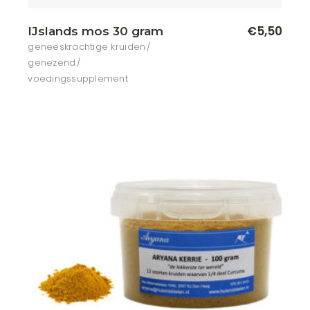
€
5,50
IJslands mos 30 gram
geneeskrachtige kruiden
genezend
voedingssupplement