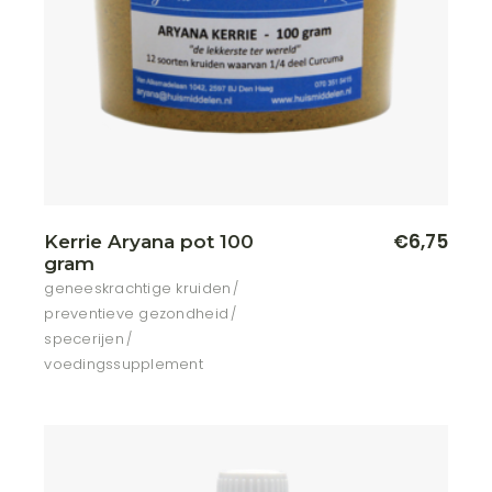
€
6,75
Kerrie Aryana pot 100
gram
geneeskrachtige kruiden
preventieve gezondheid
specerijen
voedingssupplement