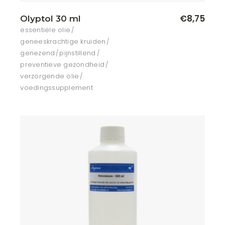
€
8,75
Olyptol 30 ml
essentiële olie
geneeskrachtige kruiden
genezend
pijnstillend
preventieve gezondheid
verzorgende olie
voedingssupplement