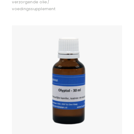
verzorgende olie
voedingssupplement