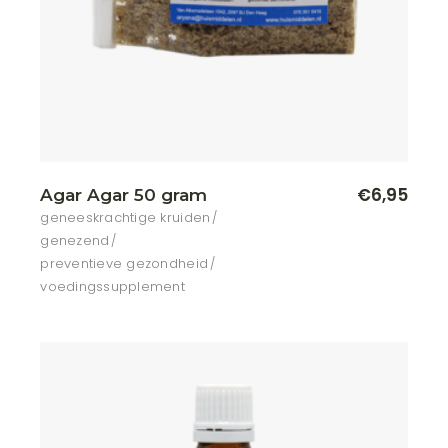
€
6,95
Agar Agar 50 gram
geneeskrachtige kruiden
genezend
preventieve gezondheid
voedingssupplement