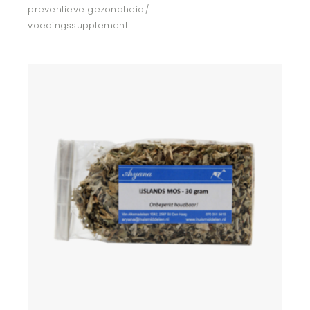
preventieve gezondheid
voedingssupplement