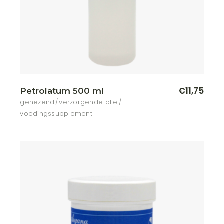
€
11,75
Petrolatum 500 ml
genezend
verzorgende olie
voedingssupplement