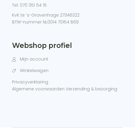
Tel:
070 351 54 15
KvK te ‘s-Gravenhage 27346322
BTW-nummer NL0014 70154 B69
Webshop profiel
Mijn account
Winkelwagen
Privacyverklaring
Algemene voorwaarden
Verzending & bezorging