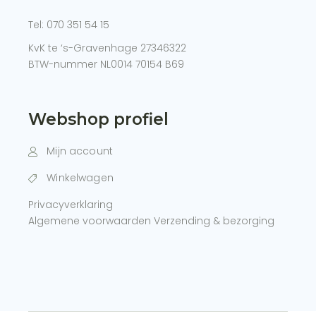
Tel:
070 351 54 15
KvK te ‘s-Gravenhage 27346322
BTW-nummer NL0014 70154 B69
Webshop profiel
Mijn account
Winkelwagen
Privacyverklaring
Algemene voorwaarden
Verzending & bezorging