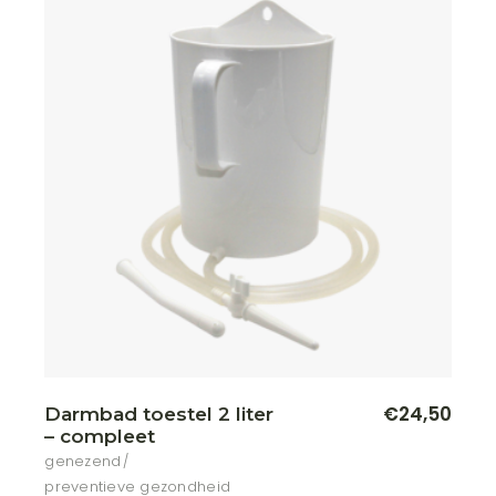
€
24,50
Darmbad toestel 2 liter
– compleet
genezend
preventieve gezondheid