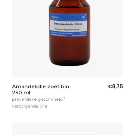
€
8,75
Amandelolie zoet bio
250 ml
preventieve gezondheid
verzorgende olie