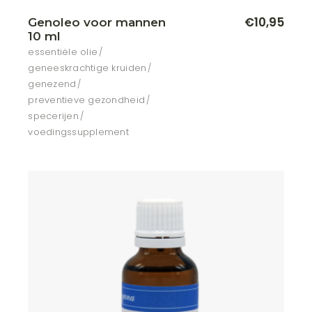
€
10,95
Genoleo voor mannen
10 ml
essentiële olie
geneeskrachtige kruiden
genezend
preventieve gezondheid
specerijen
voedingssupplement