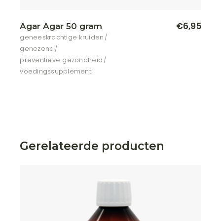
€
6,95
Agar Agar 50 gram
geneeskrachtige kruiden
genezend
preventieve gezondheid
voedingssupplement
Gerelateerde producten