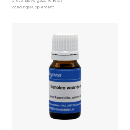
preventieve gezondheid
voedingssupplement