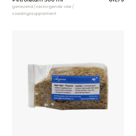
genezend
verzorgende olie
voedingssupplement