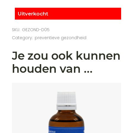
Uitverkocht
SKU:
GEZOND-D05
Category:
preventieve gezondheid
Je zou ook kunnen
houden van …