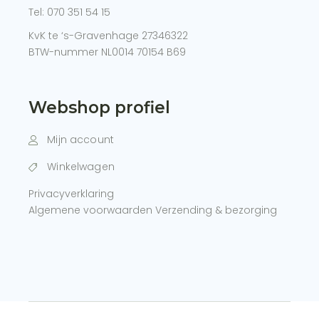
Tel:
070 351 54 15
KvK te ‘s-Gravenhage 27346322
BTW-nummer NL0014 70154 B69
Webshop profiel
Mijn account
Winkelwagen
Privacyverklaring
Algemene voorwaarden
Verzending & bezorging