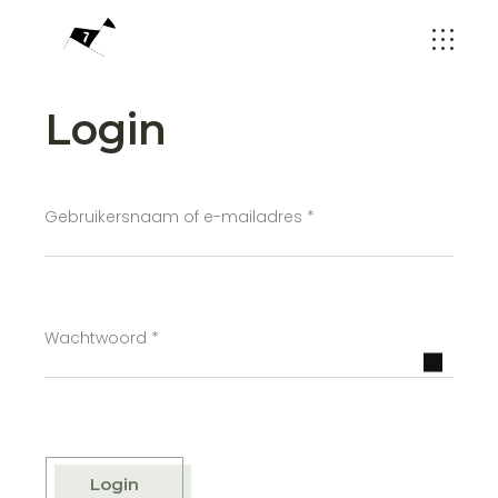
Login
Vereist
Gebruikersnaam of e-mailadres
*
Vereist
Wachtwoord
*
Login